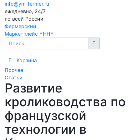
info@ym-fermer.ru
ежедневно, 24/7
по всей России
Фермерский
Маркетплейс YHHY
Корзина
Прочее
Статьи
Развитие
кролиководства по
французской
технологии в