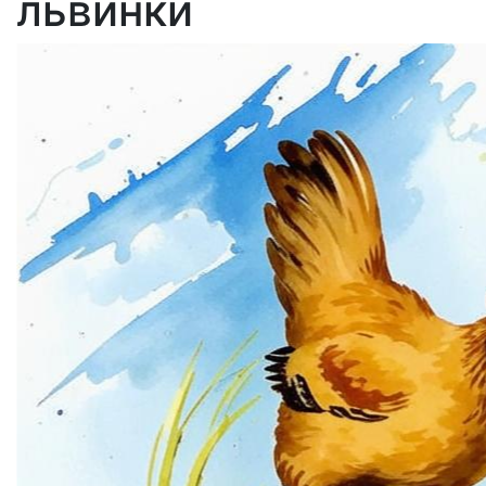
львинки