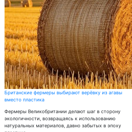
Британские фермеры выбирают верёвку из агавы
вместо пластика
Фермеры Великобритании делают шаг в сторону
экологичности, возвращаясь к использованию
натуральных материалов, давно забытых в эпоху