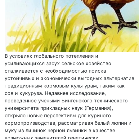
В условиях глобального потепления и
усиливающихся засух сельское хозяйство
сталкивается с необходимостью поиска
устойчивых и экономически выгодных альтернатив
традиционным кормовым культурам, таким как
соя и кукуруза. Недавнее исследование,
проведённое учеными Бингенского технического
университета прикладных наук (Германия),
открыло новые перспективы для куриного
кормопроизводства, рассматривая белый люпин и
муку из личинок черной львинки в качестве
возможных заменителей генетически