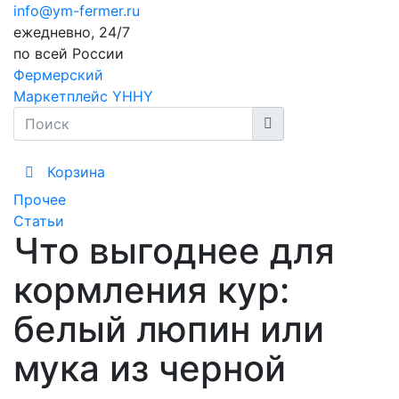
info@ym-fermer.ru
ежедневно, 24/7
по всей России
Фермерский
Маркетплейс YHHY
Корзина
Прочее
Статьи
Что выгоднее для
кормления кур:
белый люпин или
мука из черной