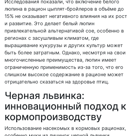
Исследования показали, что включение белого
люпина в рацион цыплят-бройлеров в объёме до
15% не оказывает негативного влияния на их рост
и развитие. Это делает белый люпин
привлекательной альтернативой сое, особенно в
регионах с засушливым климатом, где
выращивание кукурузы и других культур может
быть более затратным. Однако, несмотря на свои
многочисленные преимущества, люпин имеет
ограниченную применимость из-за того, что его
слишком высокое содержание в рационе может
отрицательно сказаться на здоровье птиц.
Черная львинка:
инновационный подход к
кормопроизводству
Использование насекомых в кормовых рационах,
особенно муки из личинок черной львинки,