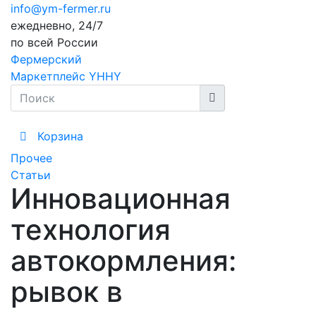
info@ym-fermer.ru
ежедневно, 24/7
по всей России
Фермерский
Маркетплейс YHHY
Корзина
Прочее
Статьи
Инновационная
технология
автокормления:
рывок в