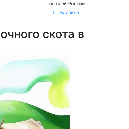
по всей России
Корзина
очного скота в