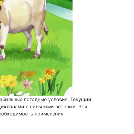
табильные погодные условия. Текущий
циклонами с сильными ветрами. Эти
необходимость применения