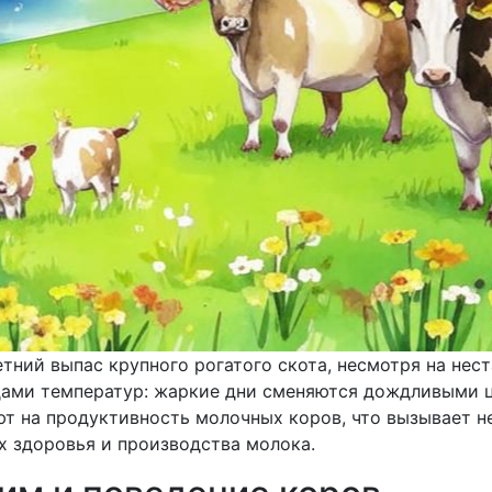
тний выпас крупного рогатого скота, несмотря на нес
дами температур: жаркие дни сменяются дождливыми 
ют на продуктивность молочных коров, что вызывает 
х здоровья и производства молока.