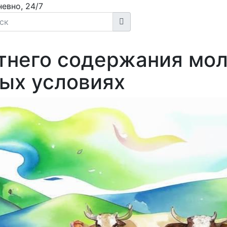
евно, 24/7
тнего содержания мол
ых условиях