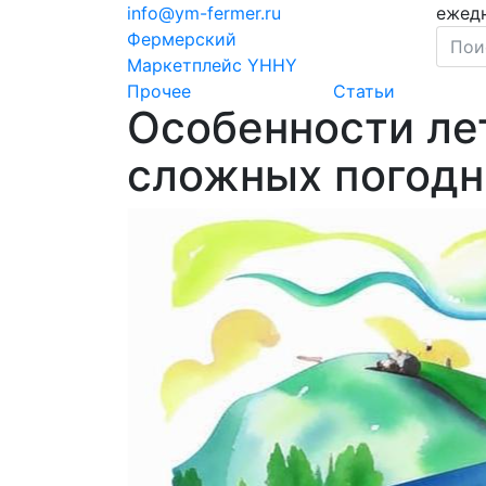
info@ym-fermer.ru
ежедн
Фермерский
Маркетплейс YHHY
Прочее
Статьи
Особенности ле
сложных погодн