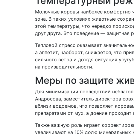
Температурный режи
Молочные коровы наиболее комфортно чу
зона. В таких условиях животные сохр
этой температуры, что нередко происхо
друг друга. Это поведение — защитная р
Тепловой стресс оказывает значительно
а аппетит, наоборот, снижается, что пр
сильного ветра и дождя ситуация усугу
на производительности.
Меры по защите жи
Для минимизации последствий неблагоп
Андросова, заместитель директора сов
вблизи водоемов, что позволяет корова
препаратами от мух, а доение проходит
Также важную роль играет корректировк
увеличивают на 10% долю минеральных 