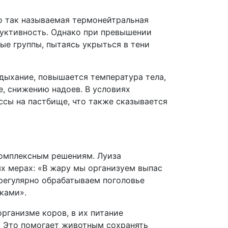
о так называемая термонейтральная
дуктивность. Однако при превышении
ые группы, пытаясь укрыться в тени
 дыхание, повышается температура тела,
е, снижению надоев. В условиях
ссы на пастбище, что также сказывается
комплексным решениям. Луиза
х мерах: «В жару мы организуем выпас
 регулярно обрабатываем поголовье
ками».
рганизме коров, в их питание
. Это помогает животным сохранять