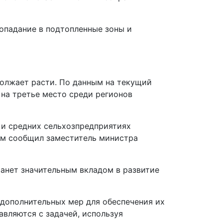
опадание в подтопленные зоны и
должает расти. По данным на текущий
 на третье место среди регионов
х и средних сельхозпредприятиях
том сообщил заместитель министра
танет значительным вкладом в развитие
 дополнительных мер для обеспечения их
вляются с задачей, используя