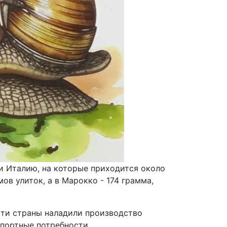
 Италию, на которые приходится около
ов улиток, а в Марокко - 174 грамма,
Эти страны наладили производство
спортные потребности.