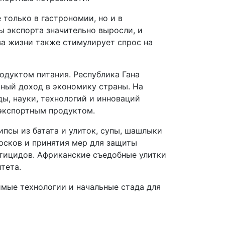
только в гастрономии, но и в
 экспорта значительно выросли, и
за жизни также стимулирует спрос на
одуктом питания. Республика Гана
ный доход в экономику страны. На
ы, науки, технологий и инноваций
 экспортным продуктом.
ипсы из батата и улиток, супы, шашлыки
юсков и принятия мер для защиты
тицидов. Африканские съедобные улитки
тета.
имые технологии и начальные стада для