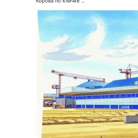
Корова по кличке ...