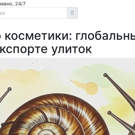
евно, 24/7
 косметики: глобальн
кспорте улиток