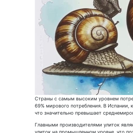
Страны с самым высоким уровнем потре
69% мирового потребления. В Испании, к
что значительно превышает среднемирово
Главными производителями улиток являю
улиток на промышленном уровне, что поз