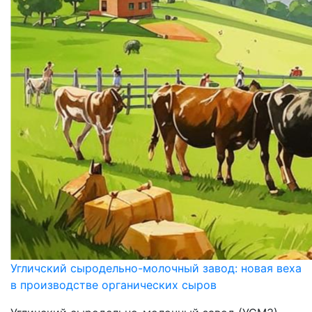
Угличский сыродельно-молочный завод: новая веха
в производстве органических сыров