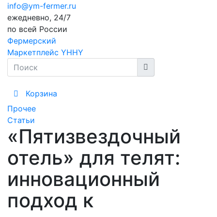
info@ym-fermer.ru
ежедневно, 24/7
по всей России
Фермерский
Маркетплейс YHHY
Корзина
Прочее
Статьи
«Пятизвездочный
отель» для телят:
инновационный
подход к