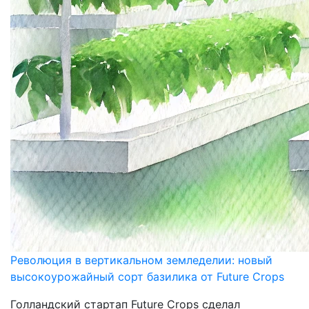
Революция в вертикальном земледелии: новый
высокоурожайный сорт базилика от Future Crops
Голландский стартап Future Crops сделал