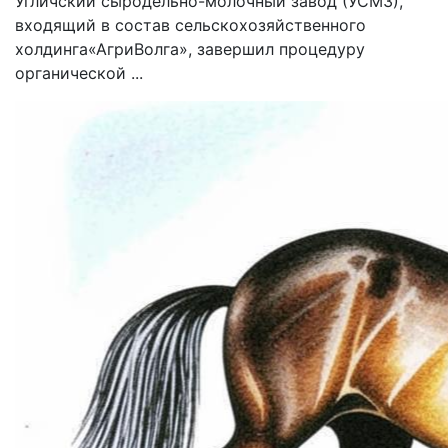
Угличский сыродельно-молочный завод (УСМЗ),
входящий в состав сельскохозяйственного
холдинга«АгриВолга», завершил процедуру
органической ...